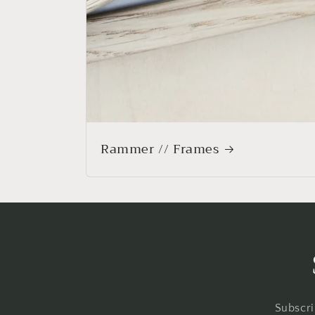
Rammer // Frames
Subscri