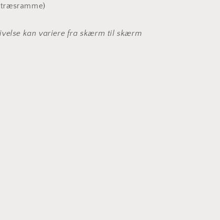
egetræsramme)
velse kan variere fra skærm til skærm