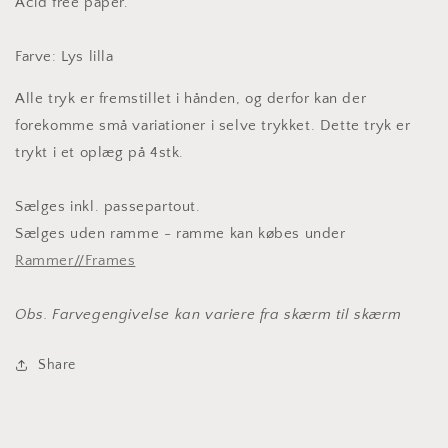
Acid free paper.
Farve: Lys lilla
Alle tryk er fremstillet i hånden, og derfor kan der
forekomme små variationer i selve trykket. Dette tryk er
trykt i et oplæg på 4stk.
Sælges inkl. passepartout.
Sælges uden ramme -
ramme kan købes under
Rammer//Frames
Obs. Farvegengivelse kan variere fra skærm til skærm
Share